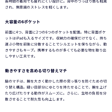
長時間の着用でも疲れにくい設計に。背中のつっぱり感も軽減
され、無意識のストレスを軽くします。
大容量の6ポケット
前面に4つ、背面に2つの6つのポケットを配置。特に背面ポケ
ットはiPadも入るサイズです。収納力の確保だけでなく、持ち
運ぶ小物を前後に分散することでシルエットを保ちながら、動
きやすさもキープ。携帯するものが多くても必要な物を取り出
しやすい工夫です。
動きやすさを高める切り替えマチ
脇のマチは、腕を大きく動かした際の突っ張りを防ぐための切
り替え構造。縫い目部分にゆとりを持たせることで、腕を上げ
たり広げたりする動作がスムーズに。さらに、生地の負担を分
散させることで耐久性も向上します。