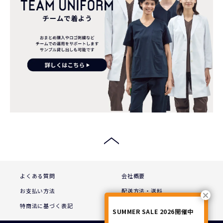
よくある質問
会社概要
お支払い方法
配送方法・送料
特商法に基づく表記
プライバシーポリシー
SUMMER SALE 2026開催中