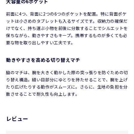
大容量の6ポケット
前面に4つ、背面に2つの6つのポケットを配置。特に背面ポケ
ットは小さめのタブレットも入るサイズです。収納力の確保だ
けでなく、持ち運ぶ小物を前後に分散することでシルエットを
保ちながら、動きやすさもキープ。携帯するものが多くても必
要な物を取り出しやすい工夫です。
動きやすさを高める切り替えマチ
脇のマチは、腕を大きく動かした際の突っ張りを防ぐための切
り替え構造。縫い目部分にゆとりを持たせることで、腕を上げ
たり広げたりする動作がスムーズに。さらに、生地の負担を分
散させることで耐久性も向上します。
レビュー