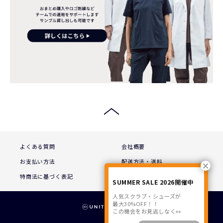
よくある質問
会社概要
お支払い方法
配送方法・送料
特商法に基づく表記
プライバシーポリシー
SUMMER SALE 2026開催中
人気スクラブ・シューズが
最大30%OFF！！
この機会をお見逃しなく👀