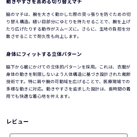
動きやすさを高める切り替えマチ
脇のマチは、腕を大きく動かした際の突っ張りを防ぐための切
り替え構造。縫い目部分にゆとりを持たせることで、腕を上げ
たり広げたりする動作がスムーズに。さらに、生地の負担を分
散させることで耐久性も向上します。
身体にフィットする立体パターン
脇下から裾にかけての立体的パターンを採用。これは、衣服が
身体の動きを制限しないよう人体構造に基づき設計された裁断
技術です。特に肩や腕の可動域を広げることで、医療現場での
多様な動きに対応。動きやすさを追求した設計は、長時間の着
用でも快適な着心地を叶えます。
レビュー