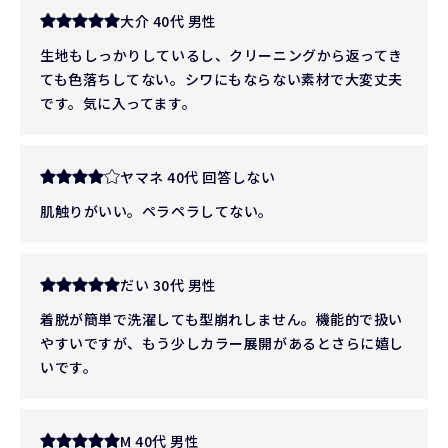
大介 40代 男性
生地もしっかりしているし、クリーニングから返ってき
ても色落ちしてない。シワにもならない素材で大変丈夫
です。気に入ってます。
ヤマネ 40代 回答しない
肌触りがいい。ペラペラしてない。
だい 30代 男性
着脱が簡単で洗濯しても型崩れしません。機能的で扱い
やすいですが、もう少しカラー展開があるとさらに嬉し
いです。
M 40代 男性