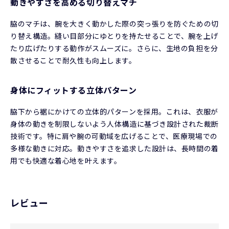
動きやすさを高める切り替えマチ
脇のマチは、腕を大きく動かした際の突っ張りを防ぐための切
り替え構造。縫い目部分にゆとりを持たせることで、腕を上げ
たり広げたりする動作がスムーズに。さらに、生地の負担を分
散させることで耐久性も向上します。
身体にフィットする立体パターン
脇下から裾にかけての立体的パターンを採用。これは、衣服が
身体の動きを制限しないよう人体構造に基づき設計された裁断
技術です。特に肩や腕の可動域を広げることで、医療現場での
多様な動きに対応。動きやすさを追求した設計は、長時間の着
用でも快適な着心地を叶えます。
レビュー